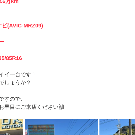
.6万km
AVIC-MRZ09)
ー
5/85R16
イイ一台です！
でしょうか？
ですので、
お早目にご来店ください🙌