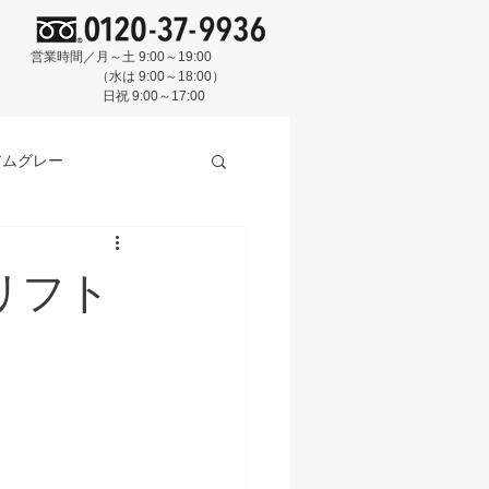
営業時間／月～土 9:00～19:00
（水は 9:00～18:00）
日祝 9:00～17:00
アムグレー
リフト
スクブルー
BASE