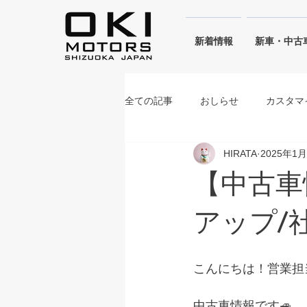
​新着情報
新車・中古
全ての記事
おしらせ
カスタマ
HIRATA
2025年1
シフォンアイボリーメタリック
【中古車
ブルーイッシュブラックパール
アップ/
こんにちは！営業担
中古車情報です🚙