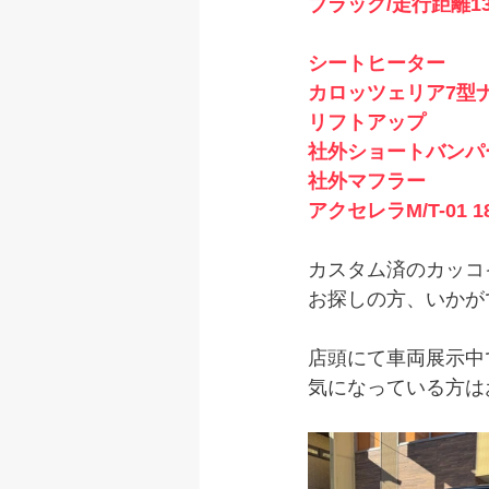
ブラック/走行距離13
シートヒーター
カロッツェリア7型ナビ(
リフトアップ
社外ショートバンパ
社外マフラー
アクセレラM/T-01 18
カスタム済のカッコ
お探しの方、いかが
店頭にて車両展示中
気になっている方は