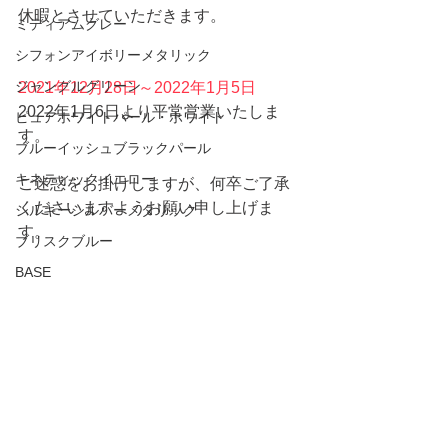
休暇とさせていただきます。
ミディアムグレー
シフォンアイボリーメタリック
ジャングルグリーン
2021年12月28日～2022年1月5日
2022年1月6日より平常営業いたしま
ピュアホワイトパール・ホワイト
す。
ブルーイッシュブラックパール
キネティックイエロー
ご迷惑をお掛けしますが、何卒ご了承
くださいますようお願い申し上げま
シルキーシルバーメタリック
す。
ブリスクブルー
BASE