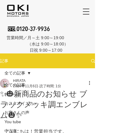
営業時間／月～土 9:00～19:00
（水は 9:00～18:00）
日祝 9:00～17:00
記事
全ての記事
HIRATA
全ての記事
2024年11月6日
読了時間: 1分
✨🎃新商品のお知らせ ブ
おしらせ
ラックメッキ調エンブレ
カスタマイズカー
お客さんの声
ム🎃✨
You tube
中古車
こんにちは！営業担当です。