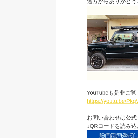
遠方からありがとう
YouTubeも是非ご
https://youtu.be/
お問い合わせは公式
↓QRコードを読み