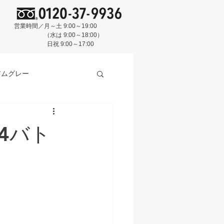
営業時間／月～土 9:00～19:00
（水は 9:00～18:00）
日祝 9:00～17:00
アムグレー
4バト
スクブルー
BASE