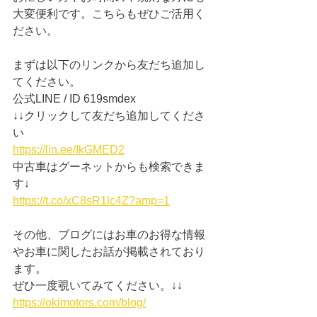
大変便利です。こちらもぜひご活用く
ださい。
まずは以下のリンクから友だち追加し
てください。
公式LINE / ID 619smdex
↓↓クリックして友だち追加してくださ
い
https://lin.ee/IkGMED2
中古車はグーネットからも検索できま
す↓
https://t.co/xC8sR1lc4Z?amp=1
その他、ブログにはお車のお得な情報
やお車に関したお話が掲載されており
ます。
ぜひ一度覗いてみてください。↓↓
https://okimotors.com/blog/