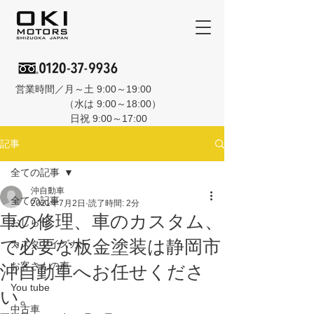
営業時間／月～土 9:00～19:00
（水は 9:00～18:00）
日祝 9:00～17:00
記事
全ての記事
沖自動車
全ての記事
2021年7月2日
読了時間: 2分
車の修理、車のカスタム、
おしらせ
で必要な板金塗装は静岡市
カスタマイズカー
お客さんの声
沖自動車へお任せくださ
You tube
い。
中古車