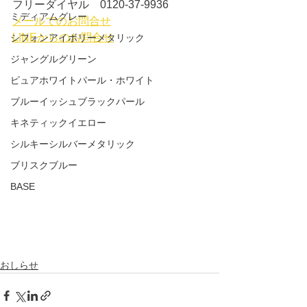
フリーダイヤル　0120-37-9936
ミディアムグレー
メールでのお問合せ
LINEからのお問合せ
シフォンアイボリーメタリック
ジャングルグリーン
ピュアホワイトパール・ホワイト
ブルーイッシュブラックパール
キネティックイエロー
シルキーシルバーメタリック
ブリスクブルー
BASE
おしらせ