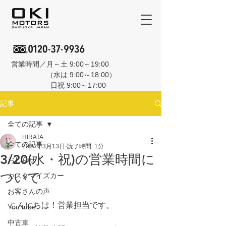
営業時間／月～土 9:00～19:00
（水は 9:00～18:00）
日祝 9:00～17:00
記事
全ての記事
HIRATA
全ての記事
2024年3月13日
読了時間: 1分
3/20(水・祝)の営業時間に
おしらせ
ついて
カスタマイズカー
お客さんの声
こんにちは！営業担当です。
You tube
中古車