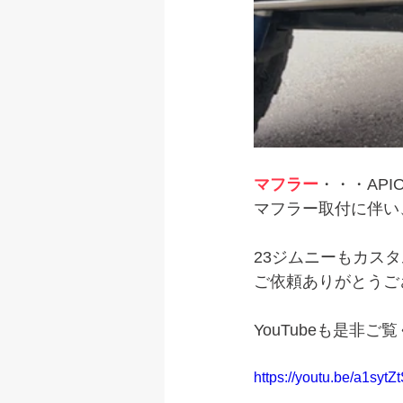
マフラー
・・・API
マフラー取付に伴い
23ジムニーもカスタ
ご依頼ありがとうござい
YouTubeも是非ご
https://youtu.be/a1s