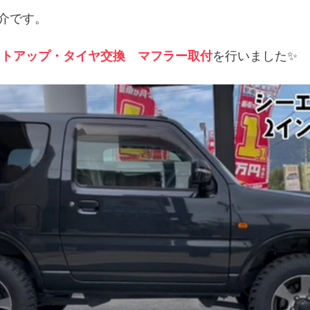
介です。
フトアップ・タイヤ交換　マフラー取付
を行いました✨