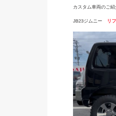
カスタム車両のご紹
JB23ジムニー　
リ