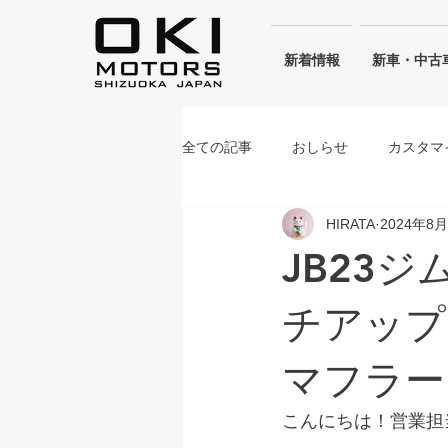
​新着情報
新車・中古
全ての記事
おしらせ
カスタマ
HIRATA
2024年8
シフォンアイボリーメタリック
JB23
ブルーイッシュブラックパール
チアップ
マフラー
こんにちは！営業担