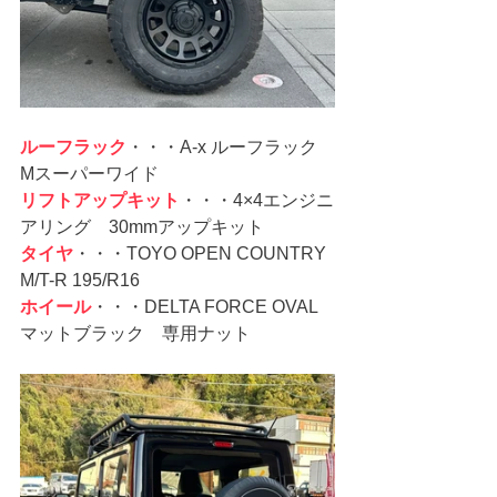
ルーフラック
・・・A-x ルーフラック 
Mスーパーワイド
リフトアップキット
・・・4×4エンジニ
アリング　30mmアップキット
タイヤ
・・・TOYO OPEN COUNTRY 
M/T-R 195/R16
ホイール
・・・DELTA FORCE OVAL 
マットブラック　専用ナット