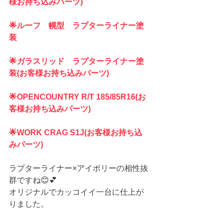
様お持ち込みパーツ)
🌟ルーフ　幌型　ラプターライナー塗
装
🌟ガラスリッド　ラプターライナー塗
装(お客様お持ち込みパーツ)
🌟OPENCOUNTRY R/T 185/85R16(お
客様お持ち込みパーツ)
🌟WORK CRAG S1J(お客様お持ち込
みパーツ)
ラプターライナー×アイボリーの相性抜
群ですね😊💕
オリジナルでカッコイイ一台に仕上が
りました。