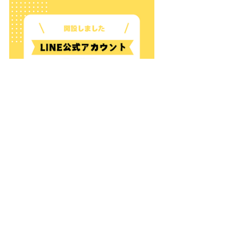
カスタマイズカー
You tube
シフォンアイボリーメタリック