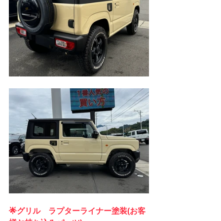
🌟グリル　ラプターライナー塗装(お客