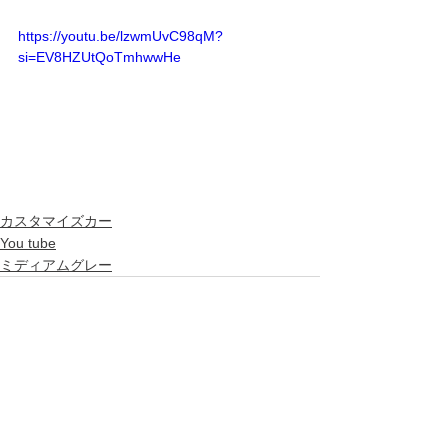
https://youtu.be/lzwmUvC98qM?
si=EV8HZUtQoTmhwwHe
カスタマイズカー
You tube
ミディアムグレー
すべて表示
最新記事