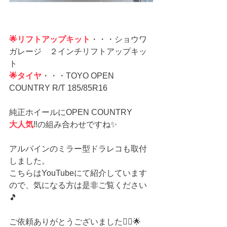
🌟リフトアップキット
・・・ショウワ
ガレージ　２インチリフトアップキッ
ト
🌟タイヤ
・・・TOYO OPEN 
COUNTRY R/T 185/85R16
純正ホイールにOPEN COUNTRY
大人気
‼️の組み合わせですね✨
アルパインのミラー型ドラレコも取付
しました。
こちらはYouTubeにて紹介しています
ので、気になる方は是非ご覧ください
🎵
ご依頼ありがとうございました🙇‍♀️🌟