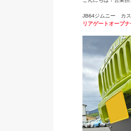
こんにちは！営業担
JB64ジムニー　カ
リアゲートオープナ