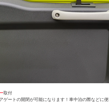
ー
取付
アゲートの開閉が可能になります！車中泊の際などに便