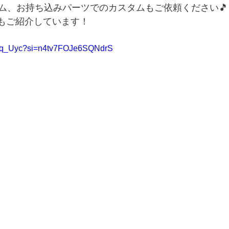
ム、お持ち込みパーツでのカスタムもご依頼ください🎵
eでもご紹介しています！
sxPq_Uyc?si=n4tv7FOJe6SQNdrS