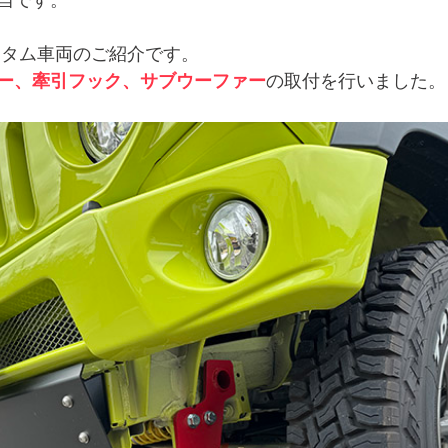
当です。
スタム車両のご紹介です。
ー、牽引フック、サブウーファー
の取付を行いました。