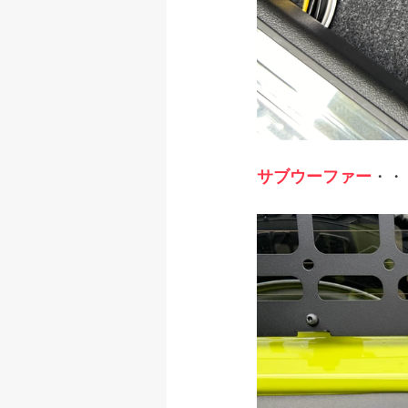
サブウーファー
・・