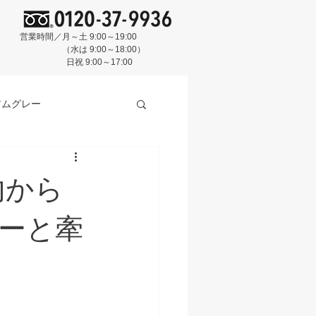
営業時間／月～土 9:00～19:00
（水は 9:00～18:00）
日祝 9:00～17:00
アムグレー
内から
スクブルー
BASE
ーと牽