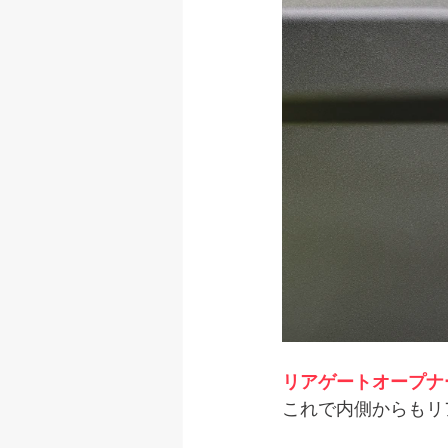
リアゲートオープナ
これで内側からもリ