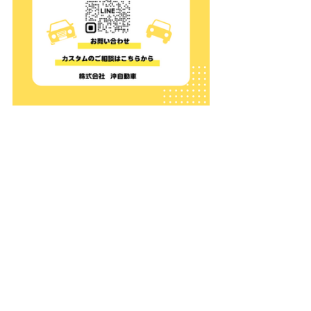
カスタマイズカー
キネティックイエロー
You tube
すべて表示
最新記事