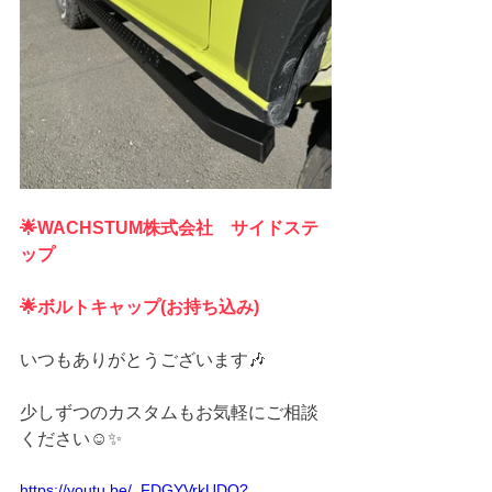
🌟WACHSTUM株式会社　サイドステ
ップ
🌟ボルトキャップ(お持ち込み)
いつもありがとうございます🎶
少しずつのカスタムもお気軽にご相談
ください☺️✨
https://youtu.be/_FDGYVrkUDQ?