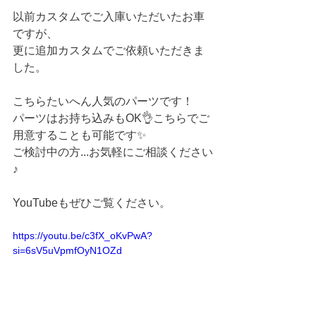
以前カスタムでご入庫いただいたお車
ですが、
更に追加カスタムでご依頼いただきま
した。
こちらたいへん人気のパーツです！
パーツはお持ち込みもOK👌こちらでご
用意することも可能です✨
ご検討中の方...お気軽にご相談ください
♪
YouTubeもぜひご覧ください。
https://youtu.be/c3fX_oKvPwA?
si=6sV5uVpmfOyN1OZd