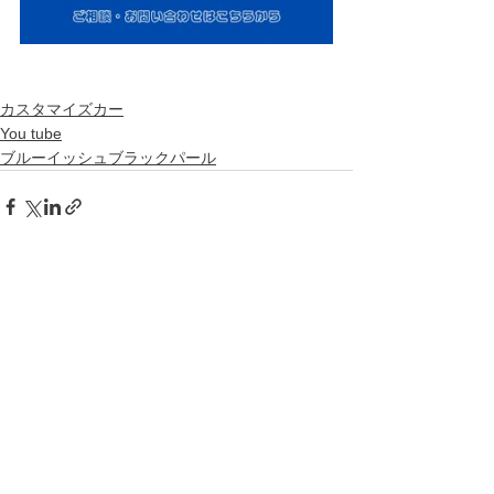
カスタマイズカー
You tube
ブルーイッシュブラックパール
すべて表示
最新記事