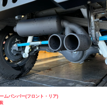
リームバンパー(フロント・リア)
装