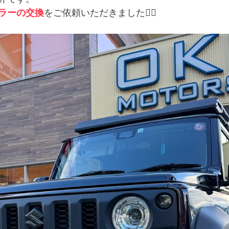
ラーの交換
をご依頼いただきました🙇‍♂️