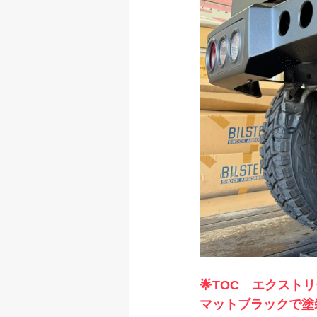
🌟TOC　エクスト
マットブラックで塗