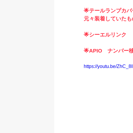
🌟テールランプカバ
元々装着していたも
🌟シーエルリンク
🌟APIO　ナンバ
https://youtu.be/Zh