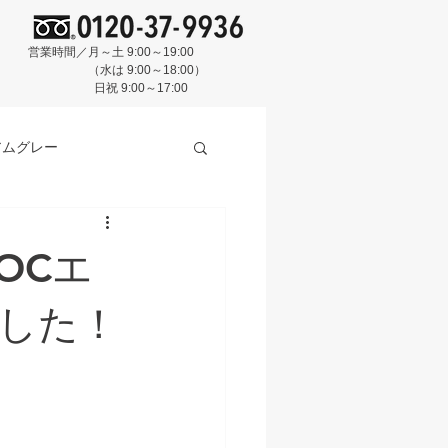
営業時間／月～土 9:00～19:00
（水は 9:00～18:00）
日祝 9:00～17:00
アムグレー
OCエ
スクブルー
BASE
した！