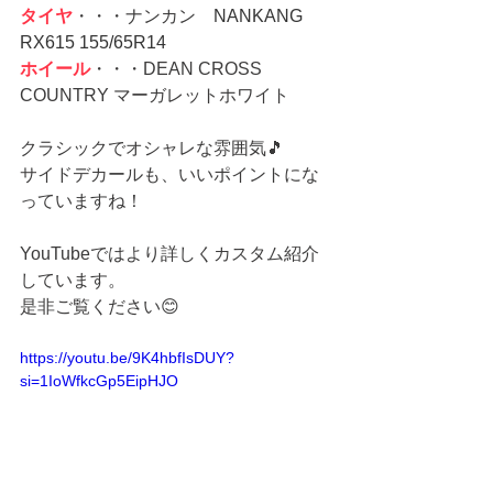
タイヤ
・・・ナンカン　
NANKANG 
RX615 155/65R14
ホイール
・・・DEAN CROSS 
COUNTRY マーガレットホワイト
クラシックでオシャレな雰囲気🎵
サイドデカールも、いいポイントにな
っていますね！
YouTubeではより詳しくカスタム紹介
しています。
是非ご覧ください😊
https://youtu.be/9K4hbfIsDUY?
si=1IoWfkcGp5EipHJO